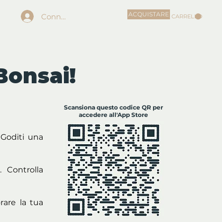
ACQUISTARE
Connexion
US
CARRELLO
Bonsai!
Scansiona questo codice QR per
accedere all'App Store
 Goditi una
 Controlla
rare la tua