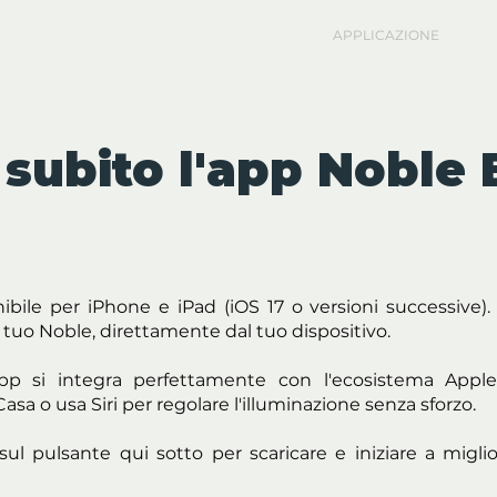
ENVENUTO
PRODOTTO
CONTATTO
APPLICAZIONE
PL
 subito l'app Noble 
ibile per iPhone e iPad (iOS 17 o versioni successive).
 tuo Noble, direttamente dal tuo dispositivo.
app si integra perfettamente con l'ecosistema Apple.
sa o usa Siri per regolare l'illuminazione senza sforzo.
sul pulsante qui sotto per scaricare e iniziare a miglio