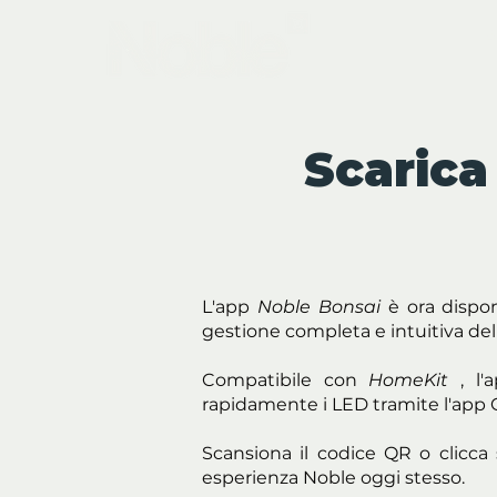
B
Scarica
L'app
Noble Bonsai
è ora dispon
gestione completa e intuitiva del
Compatibile con
HomeKit
, l'
rapidamente i LED tramite l'app Ca
Scansiona il codice QR o clicca 
esperienza Noble oggi stesso.