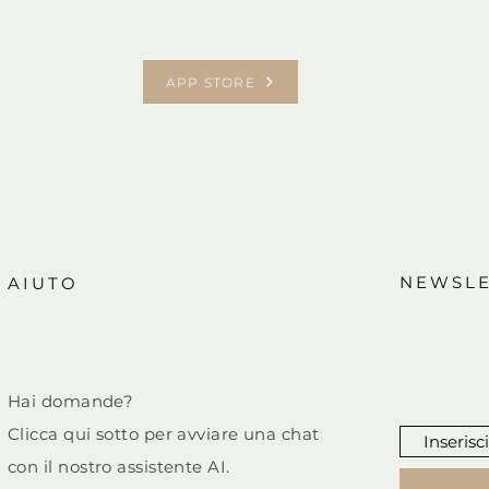
APP STORE
NEWSLE
AIUTO
Hai domande?
Clicca qui sotto per avviare una chat
con il nostro assistente AI.