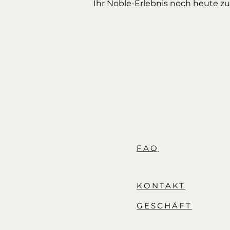
Ihr Noble-Erlebnis noch heute zu
FAQ
KONTAKT
GESCHÄFT